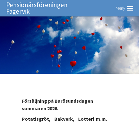
Pensionärsföreningen
Meny
Fagervik
Försäljning på Barösundsdagen
sommaren 2026.
Potatisgröt, Bakverk, Lotteri m.m.